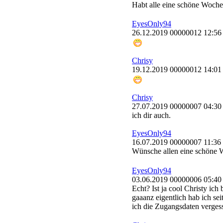
Habt alle eine schöne Woch
EyesOnly94
26.12.2019 00000012 12:56
Chrisy
19.12.2019 00000012 14:01
Chrisy
27.07.2019 00000007 04:30
ich dir auch.
EyesOnly94
16.07.2019 00000007 11:36
Wünsche allen eine schöne
EyesOnly94
03.06.2019 00000006 05:40
Echt? Ist ja cool Christy ich 
gaaanz eigentlich hab ich sei
ich die Zugangsdaten verge