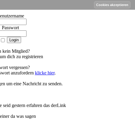
work Forum
enutzername
Passwort
 kein Mitglied?
um dich zu registrieren
wort vergessen?
swort anzufordern
klicke hier
.
gen um eine Nachricht zu senden.
 seid gestern erfahren das derLink
 einer da was sagen