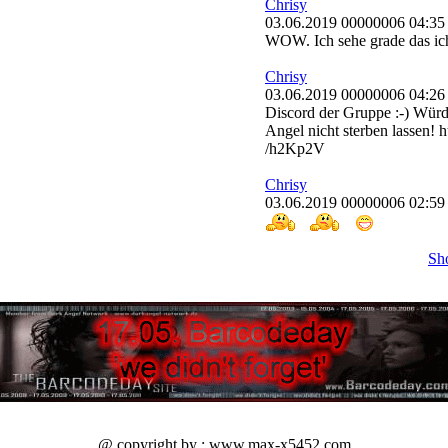
Chrisy
03.06.2019 00000006 04:35
WOW. Ich sehe grade das ich 
Chrisy
03.06.2019 00000006 04:26
Discord der Gruppe :-) Würd
Angel nicht sterben lassen! h
/h2Kp2V
Chrisy
03.06.2019 00000006 02:59
Sh
@ copyright by : www.max-x5452.com