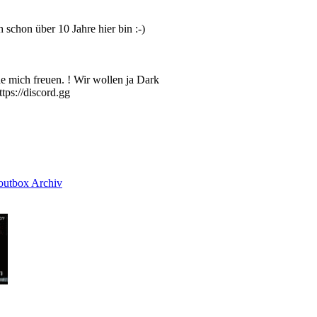
schon über 10 Jahre hier bin :-)
e mich freuen. ! Wir wollen ja Dark
ttps://discord.gg
outbox Archiv