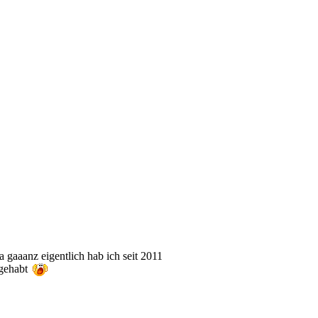
da gaaanz eigentlich hab ich seit 2011
 gehabt