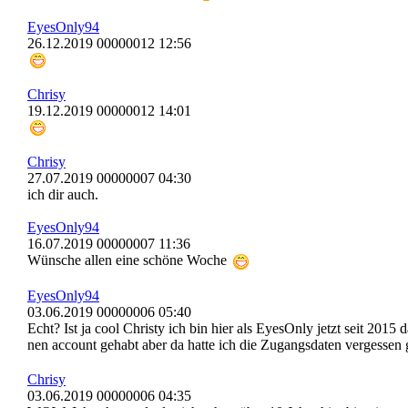
EyesOnly94
26.12.2019 00000012 12:56
Chrisy
19.12.2019 00000012 14:01
Chrisy
27.07.2019 00000007 04:30
ich dir auch.
EyesOnly94
16.07.2019 00000007 11:36
Wünsche allen eine schöne Woche
EyesOnly94
03.06.2019 00000006 05:40
Echt? Ist ja cool Christy ich bin hier als EyesOnly jetzt seit 2015 
nen account gehabt aber da hatte ich die Zugangsdaten vergessen
Chrisy
03.06.2019 00000006 04:35