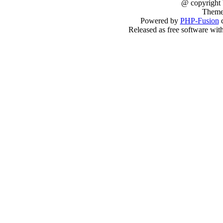
@ copyright
Theme
Powered by
PHP-Fusion
c
Released as free software wit