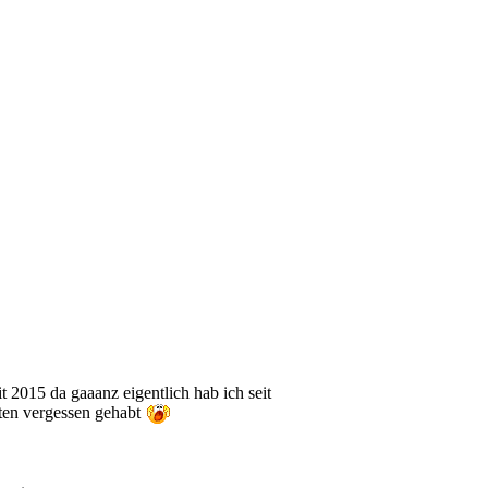
eit 2015 da gaaanz eigentlich hab ich seit
aten vergessen gehabt