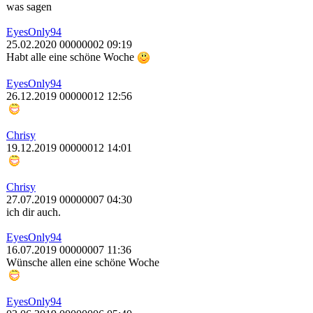
was sagen
EyesOnly94
25.02.2020 00000002 09:19
Habt alle eine schöne Woche
EyesOnly94
26.12.2019 00000012 12:56
Chrisy
19.12.2019 00000012 14:01
Chrisy
27.07.2019 00000007 04:30
ich dir auch.
EyesOnly94
16.07.2019 00000007 11:36
Wünsche allen eine schöne Woche
EyesOnly94