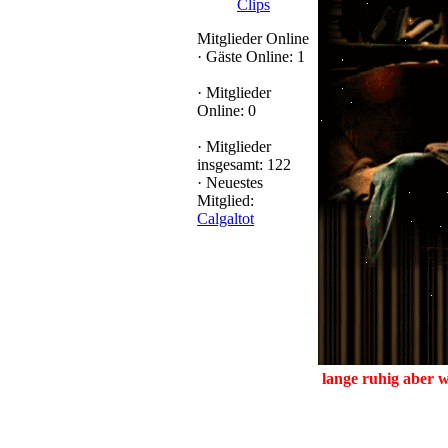
Clips
Mitglieder Online
·
Gäste Online: 1
·
Mitglieder
Online: 0
·
Mitglieder
insgesamt: 122
·
Neuestes
Mitglied:
Calgaltot
lange ruhig aber w