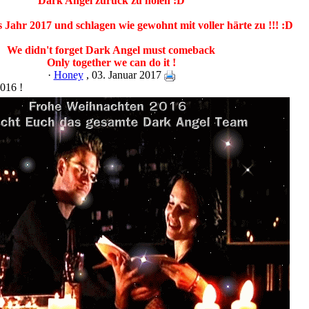
Dark Angel zurück zu holen :D
 Jahr 2017 und schlagen wie gewohnt mit voller härte zu !!! :D
We didn't forget Dark Angel must comeback
Only together we can do it !
·
Honey
, 03. Januar 2017
016 !