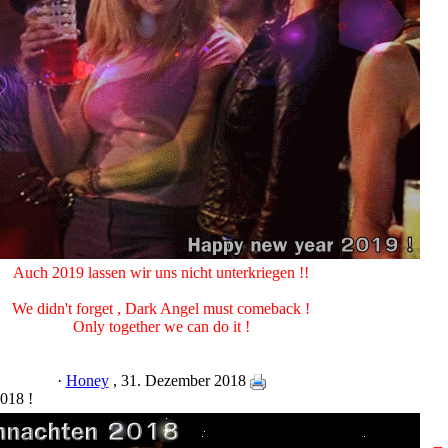
Auch 2019 lassen wir uns nicht unterkriegen !!
We didn't forget , Dark Angel must comeback !
Only together we can do it !
·
Honey
, 31. Dezember 2018
018 !