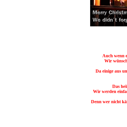
Auch wenn es
Wir wünsch
Da einige aus u
Das hei
Wir werden einfac
Denn wer nicht kä