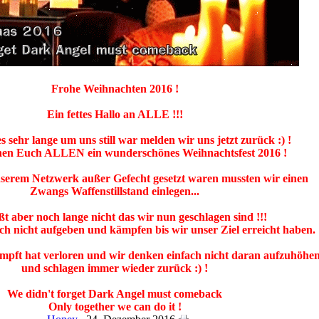
Frohe Weihnachten 2016 !
Ein fettes Hallo an ALLE !!!
 sehr lange um uns still war melden wir uns jetzt zurück :) !
en Euch ALLEN ein wunderschönes Weihnachtsfest 2016 !
nserem Netzwerk außer Gefecht gesetzt waren mussten wir einen
Zwangs Waffenstillstand einlegen...
ßt aber noch lange nicht das wir nun geschlagen sind !!!
h nicht aufgeben und kämpfen bis wir unser Ziel erreicht haben.
mpft hat verloren und wir denken einfach nicht daran aufzuhöhe
und schlagen immer wieder zurück :) !
We didn't forget Dark Angel must comeback
Only together we can do it !