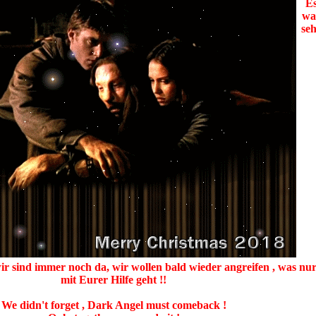
E
wa
se
ir sind immer noch da, wir wollen bald wieder angreifen , was nu
mit Eurer Hilfe geht !!
We didn't forget , Dark Angel must comeback !