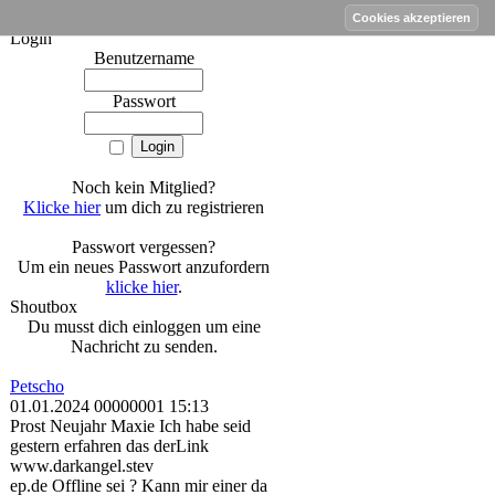
work Forum
Login
Benutzername
Passwort
Noch kein Mitglied?
Klicke hier
um dich zu registrieren
Passwort vergessen?
Um ein neues Passwort anzufordern
klicke hier
.
Shoutbox
Du musst dich einloggen um eine
Nachricht zu senden.
Petscho
01.01.2024 00000001 15:13
Prost Neujahr Maxie Ich habe seid
gestern erfahren das derLink
www.darkangel.stev
ep.de Offline sei ? Kann mir einer da