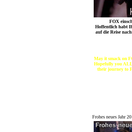
FOX einschl
Hoffentlich habt I
auf die Reise nac
May it smack on FO
Hopefully you ALL 
their journey to F
Frohes neues Jahr 2